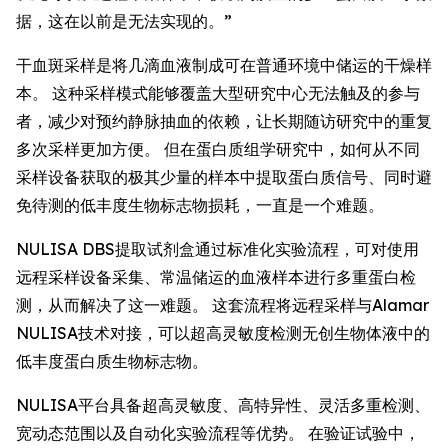
据，这在以前是无法实现的。”
干血斑采样是将几滴血液制成可在普通环境中储运的干燥样
本。 这种采样模式能够覆盖大型研究中心无法触及的参与
者，减少对预约静脉抽血的依赖，让长期随访研究中的重复
多次采样更加方便。 但在蛋白质组学研究中，如何从不同
采样设备获取的极其少量的样本中提取蛋白质信号、同时避
免待测的低丰度生物标志物损耗，一直是一个难题。
NULISA DBS提取试剂盒通过标准化实验流程，可对使用
远程采样设备采集、常温储运的血液样本进行多重蛋白检
测，从而解决了这一难题。 这套流程将远程采样与Alamar
NULISA技术对接，可以超高灵敏度检测无创生物体液中的
低丰度蛋白质生物标志物。
NULISA平台具备超高灵敏度、高特异性、灵活多重检测、
宽动态范围以及自动化实验流程等优势。 在验证试验中，