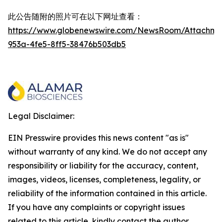
此公告随附的照片可在以下网址查看：
https://www.globenewswire.com/NewsRoom/Attachme
953a-4fe5-8ff5-38476b503db5
Legal Disclaimer:
EIN Presswire provides this news content "as is"
without warranty of any kind. We do not accept any
responsibility or liability for the accuracy, content,
images, videos, licenses, completeness, legality, or
reliability of the information contained in this article.
If you have any complaints or copyright issues
related to this article, kindly contact the author