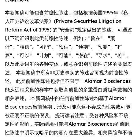
本新闻稿可能包含前瞻性陈述，包括根据美国1995年《私
人证券诉讼改革法案》(Private Securities Litigation
Reform Act of 1995) 的“安全港”规定做出的陈述。 可通过
以下词汇识别此类前瞻性陈述，例如：“旨在”、“预
计”、“相信”、“可能”、“预估”、“预期”、“预测”、“打
算”、“可以”、“计划”、“可能”、“潜在”、“寻求”、“将”，
以及此类词汇的各种变体，或意在识别前瞻性陈述的类似表
述。 本新闻稿中所有非历史事实的陈述皆可视为前瞻性陈
述。 此类前瞻性陈述包括但不限于：Alamar Biosciences
能从远程采集的样本中获取高质量的多重蛋白质组学数据的
相关表述。 本新闻稿中的任何前瞻性陈述均基于Alamar
Biosciences当前预期，涉及可能永远不会成为现实或可能
被证明不正确的假设。 提请读者注意，受各种风险和不确
定性的影响，实际结果可能与Alamar Biosciences的前瞻
性陈述中明示或暗示的内容存在重大差异。相关风险和不确