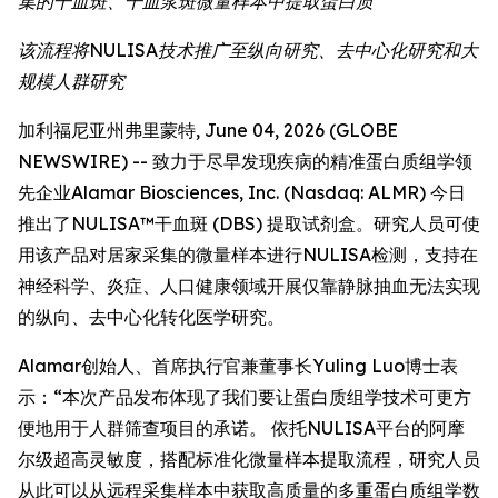
集的干血斑、干血浆斑微量样本中提取蛋白质
该流程将NULISA技术推广至纵向研究、去中心化研究和大
规模人群研究
加利福尼亚州弗里蒙特, June 04, 2026 (GLOBE
NEWSWIRE) -- 致力于尽早发现疾病的精准蛋白质组学领
先企业Alamar Biosciences, Inc. (Nasdaq: ALMR) 今日
推出了NULISA™干血斑 (DBS) 提取试剂盒。研究人员可使
用该产品对居家采集的微量样本进行NULISA检测，支持在
神经科学、炎症、人口健康领域开展仅靠静脉抽血无法实现
的纵向、去中心化转化医学研究。
Alamar创始人、首席执行官兼董事长Yuling Luo博士表
示：“本次产品发布体现了我们要让蛋白质组学技术可更方
便地用于人群筛查项目的承诺。 依托NULISA平台的阿摩
尔级超高灵敏度，搭配标准化微量样本提取流程，研究人员
从此可以从远程采集样本中获取高质量的多重蛋白质组学数