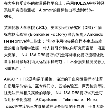
在大多数受支持的微量采样平台上，采用NULISA中枢神经
系统和炎症检测板，Alamar的目标检出率达到85%–
95%。
英国伦敦大学学院 (UCL)、英国痴呆症研究所 (DRI) 生物
标志物实验室 (Biomarker Factory) 联合负责人Amanda
Heslegrave博士指出：“能够使用指尖采血样本生成高质
量的蛋白质组学数据，对人群研究和纵向研究而言是一项重
大突破。 NULISA DBS提取试剂盒等标准化提取流程让微
量采样能够顺利纳入远程采样规范，且不会损失检测灵敏度
和重现性。”
ARGO™ HT仪器和易于采集、储运的干血斑微量样本让蛋
白质组学能够推广至专科门诊、区域实验室、床旁检测等以
往无法开展相关实验的场景。 NULISA DBS提取试剂盒可
采用标准化流程，从Capitainer、Telimmune、Mitra、
Tasso等主流第三方微量采样设备采集的干血斑、干血浆斑