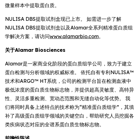
微量样本中提取蛋白质。
NULISA DBS提取试剂盒现已上市。 如需进一步了解
NULISA DBS提取试剂盒以及Alamar全系列精准蛋白质组
学解决方案，请访问
www.alamarbio.com
。
关于Alamar Biosciences
Alamar是一家商业化阶段的蛋白质组学公司，致力于建立
蛋白检测与分析领域的权威标准。 依托自有专利NULISA™
技术和ARGO™ HT系统，公司的检测平台旨在检测血液中
极低浓度的蛋白质生物标志物，并提供超高灵敏度、高特异
性、灵活多重检测、宽动态范围和无缝自动化等优势。 我
们将同时具备上述特点的技术称为“精准蛋白质组学”，其填
补了高级蛋白质组学领域的关键空白，帮助研究人员挖掘各
类疾病状态对应的全谱系蛋白质生物标志物。
前瞻性陈述