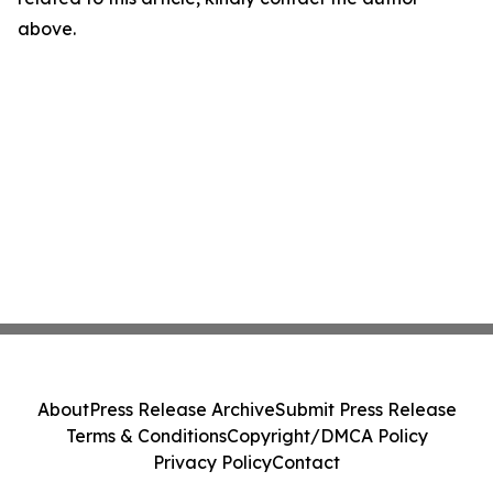
above.
About
Press Release Archive
Submit Press Release
Terms & Conditions
Copyright/DMCA Policy
Privacy Policy
Contact